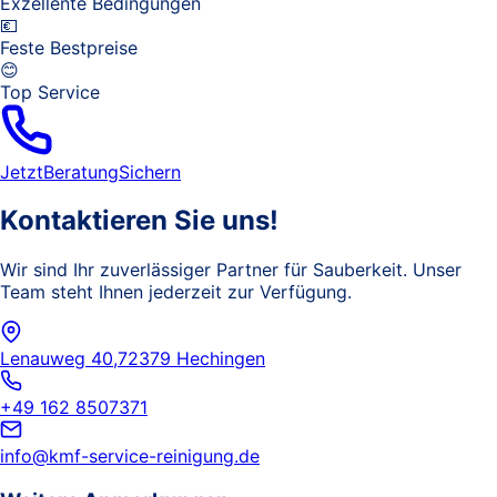
Exzellente Bedingungen
💶
Feste Bestpreise
😊
Top Service
Jetzt
Beratung
Sichern
Kontaktieren Sie uns!
Wir sind Ihr zuverlässiger Partner für Sauberkeit. Unser
Team steht Ihnen jederzeit zur Verfügung.
Lenauweg 40,
72379 Hechingen
+49 162 8507371
info@kmf-service-reinigung.de